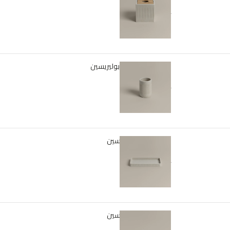
متوفر في المخزون
﷼
69
حامل فرش أسنان بوليريسين
متوفر في المخزون
﷼
25
صينية تنظيم بوليريسين
متوفر في المخزون
﷼
49
وعاء صابون بوليريسين