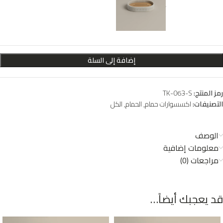
متوفر في المخزون
﷼
19
إضافة إلى السلة
رمز المنتج:
TK-063-S
التصنيفات:
اكسسوارات حمام
,
الحمام
,
الكل
الوصف
معلومات إضافية
مراجعات (0)
قد يعجبك أيضاً…