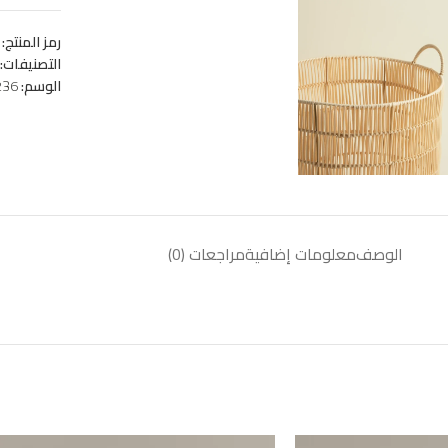
رمز المنتج:
التصنيفات:
الوسم:
236
الوصف
معلومات إضافية
مراجعات (0)