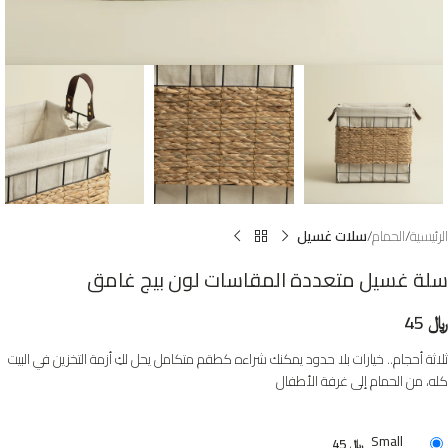
الرئيسية
الحمام
سلات غسيل
سلة غسيل متعددة المقاسات لون بيج غامق
﷼
45
ثلاثة أحجام.. خيارات بلا حدود يمكنك شراءه كطقم متكامل يحل لكِ أزمة التخزين في البيت
كله، من الحمام إلى غرفة الأطفال
Small
﷼
45