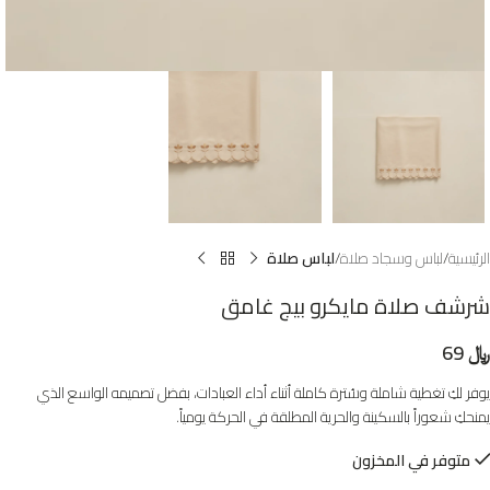
الرئيسية
لباس وسجاد صلاة
لباس صلاة
شرشف صلاة مايكرو بيج غامق
﷼
69
يوفر لكِ تغطية شاملة وسُترة كاملة أثناء أداء العبادات، بفضل تصميمه الواسع الذي
يمنحكِ شعوراً بالسكينة والحرية المطلقة في الحركة يومياً.
متوفر في المخزون