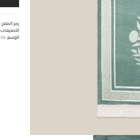
رمز المنتج:
التصنيفات:
الوسم:
224