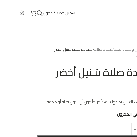
تسجيل جديد / دخول
س وسجاد صلاة
سجاد صلاة
سجادة صلاة شنيل أخضر
ة صلاة شنيل أخضر
ف للشنيل يمنحها سمكاً مريحاً دون أن تكون ثقيلة أو ضخمة.
ي المخزون