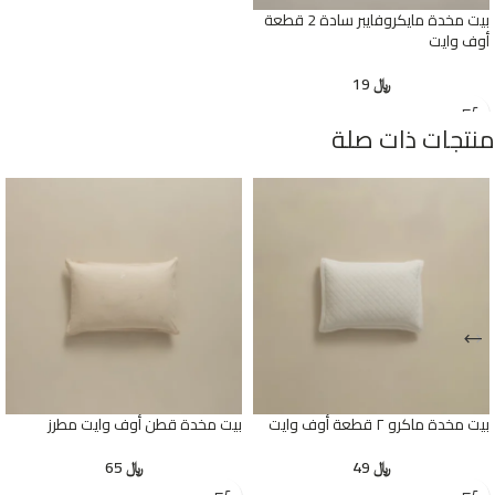
بيت مخدة مايكروفايبر سادة 2 قطعة
أوف وايت
﷼
19
منتجات ذات صلة
بيت مخدة ماكرو ٢ قطعة أوف وايت
بيت مخدة قطن أوف وايت مطرز
﷼
49
﷼
65