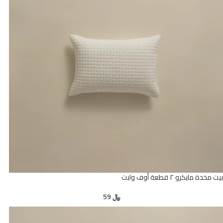
بيت مخدة مايكرو ٢ قطعة أوف وايت
﷼
59