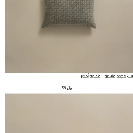
بيت مخدة مايكرو ٢ قطعة أخضر
﷼
59