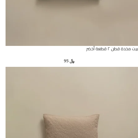
بيت مخدة قطن ٢ قطعة أخضر
﷼
95