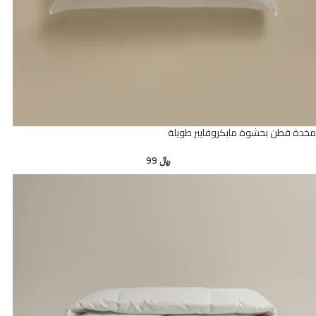
مخدة قطن بحشوة مايكروفايبر طويلة
﷼
99