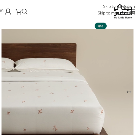
Skip to navigation
Skip to main content
جديد