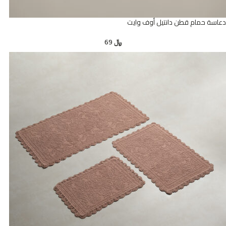
دعاسة حمام قطن دانتيل أوف وايت
﷼
69