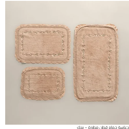
دعاسة حمام قطن مطرزة – بينك