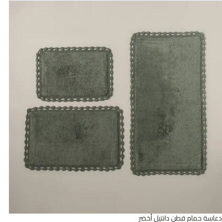
دعاسة حمام قطن دانتيل أخضر