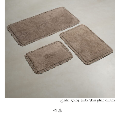
دعاسة حمام قطن دانتيل رمادى غامق
﷼
45