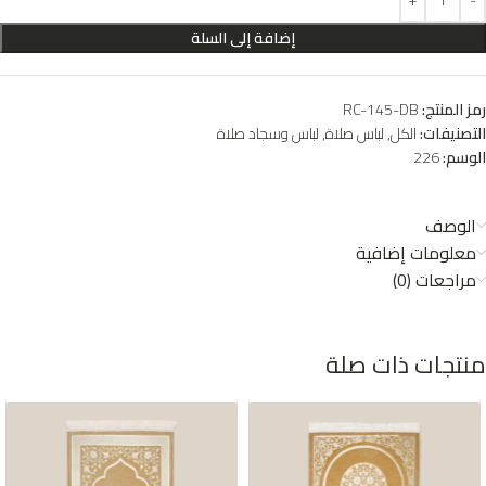
إضافة إلى السلة
رمز المنتج:
RC-145-DB
التصنيفات:
الكل
,
لباس صلاة
,
لباس وسجاد صلاة
الوسم:
226
الوصف
معلومات إضافية
مراجعات (0)
منتجات ذات صلة