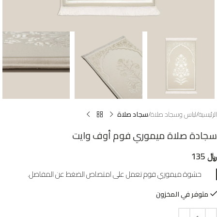
الرئيسية
لباس وسجاد صلاة
سجاد صلاة
سجادة صلاة ميموري فوم أوف وايت
﷼
135
حشوة ميموري فوم تعمل على امتصاص الضغط عن المفاصل.
متوفر في المخزون