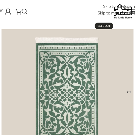
Skip to navigation
Skip to main content
SOLD OUT