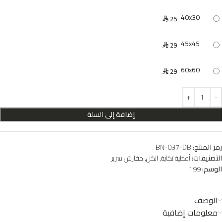
40x30
25
⃁
45x45
29
⃁
60x60
29
⃁
إضافة إلى السلة
رمز المنتج:
BN-037-DB
التصنيفات:
أغطية تكاية
,
الكل
,
مفارش سرير
الوسم:
199
الوصف
معلومات إضافية