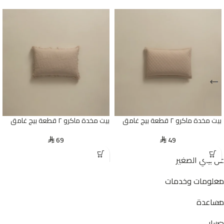
بيت مخدة ماكرو ٢ قطعة بيج غامق
بيت مخدة ماكرو ٢ قطعة بيج غامق
69
49
⃁
⃁
عن بيتي الصغير
معلومات وخدمات
مساعدة
حسابي