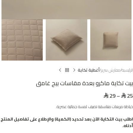
الرئيسية
مفارش سرير
أغطية تكاية
بيت تكاية ماكرو بعدة مقاسات بيج غامق
29
–
25
⃁
⃁
خياطة مربعات متناسقة تضيف لمسة جمالية عصرية.
اطلب بيت التكاية الآن بعد تحديد (الكمية) والإطلاع على تفاصيل المنتج
أدناه.