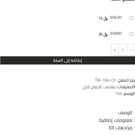
50x30
﷼
15
50x90
﷼
35
إضافة إلى السلة
رمز المنتج:
TM-186-OF
التصنيفات:
مناشف
,
الحمام
,
الكل
الوسم:
169
الوصف
معلومات إضافية
مراجعات (0)