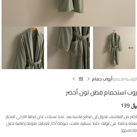
الرئيسية
الحمام
أرواب حمام
روب استحمام قطن لون أخضر
﷼
139
لكثير من المناشف تتحول إلى قطع قاسية بعد عدة غسلات، لكن قطننا التركي المختار
بعناية يحافظ على ليونته. كلما غسلتيه، تفتحت خيوطه أكثر لتعطيكِ نعومة إضافية تحبين
ملامستها.