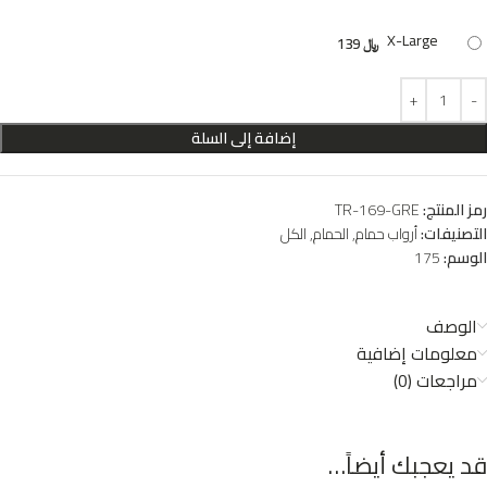
X-Large
﷼
139
إضافة إلى السلة
رمز المنتج:
TR-169-GRE
التصنيفات:
أرواب حمام
,
الحمام
,
الكل
الوسم:
175
الوصف
معلومات إضافية
مراجعات (0)
قد يعجبك أيضاً…