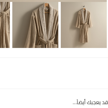
قد يعجبك أيضاً…