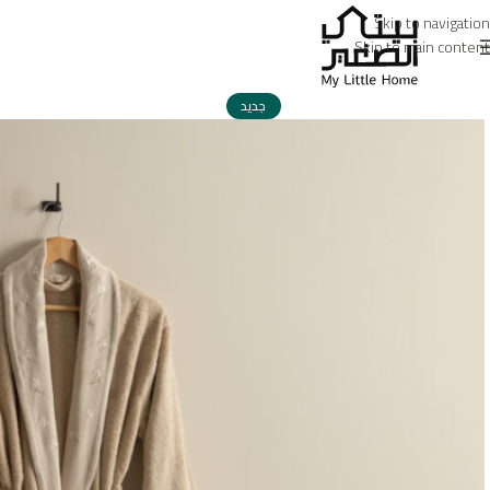
Skip to navigation
Skip to main content
جديد