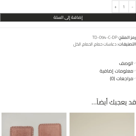
إضافة إلى السلة
رمز المنتج:
TD-094-C-DP
التصنيفات:
دعاسات حمام
,
الحمام
,
الكل
الوصف
معلومات إضافية
مراجعات (0)
قد يعجبك أيضاً…