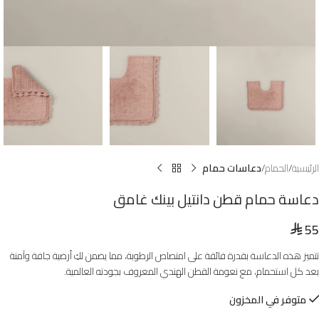
الرئيسية
الحمام
دعاسات حمام
دعاسة حمام قطن دانتيل بينك غامق
55
⃁
تتميز هذه الدعاسة بقدرة فائقة على امتصاص الرطوبة، مما يضمن لكِ أرضية جافة وآمنة
بعد كل استحمام، مع نعومة القطن الهندي المعروف بجودته العالمية.
متوفر في المخزون