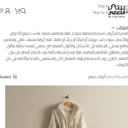
Skip to navigation
Skip to main content
الفئات
نقدم لكم أرواب استحمام قطنية بجودة عالية وتصاميم مميزة، تناسب جميع الأذواق
والأعمار، سواء كنتِ عروسًا أو امرأة أو رجلًا أو طفلاً. تتميز أروابنا بتنشيف مثالي وتصاميم
بطابع فندقي، بالإضافة إلى الأشكال والألوان المميزة التي تضفي لمسة جمالية وتألق.
ولمن يفضلون التصاميم المطرزة، فإننا نقدم تشكيلة رائعة روب الحمام المطرز من بيتي
الصغير. اختاري روب الاستحمام بلونك المفضل الآن واستمتعي بالراحة والأناقة في كل
الأوقات.
الرئيسية
الحمام
أرواب حمام
تصفية