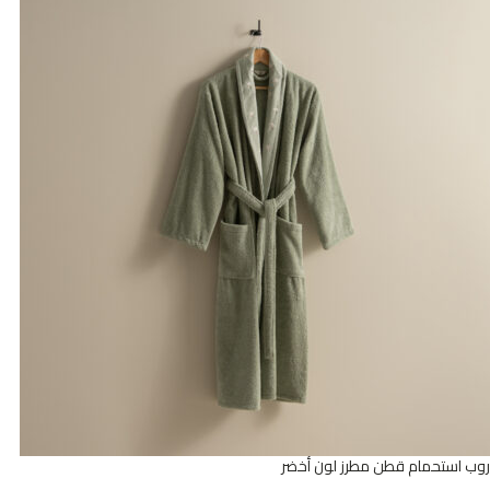
روب استحمام قطن مطرز لون أخضر